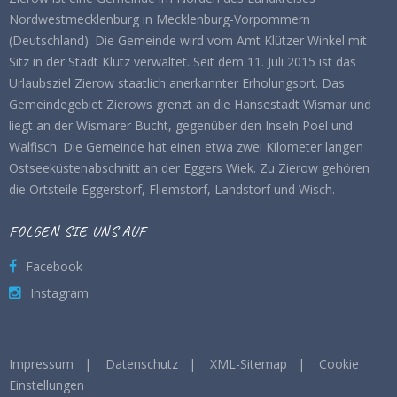
Nordwestmecklenburg in Mecklenburg-Vorpommern
(Deutschland). Die Gemeinde wird vom Amt Klützer Winkel mit
Sitz in der Stadt Klütz verwaltet. Seit dem 11. Juli 2015 ist das
Urlaubsziel Zierow staatlich anerkannter Erholungsort. Das
Gemeindegebiet Zierows grenzt an die Hansestadt Wismar und
liegt an der Wismarer Bucht, gegenüber den Inseln Poel und
Walfisch. Die Gemeinde hat einen etwa zwei Kilometer langen
Ostseeküstenabschnitt an der Eggers Wiek. Zu Zierow gehören
die Ortsteile Eggerstorf, Fliemstorf, Landstorf und Wisch.
FOLGEN SIE UNS AUF
Facebook
Instagram
Impressum
|
Datenschutz
|
XML-Sitemap
|
Cookie
Einstellungen