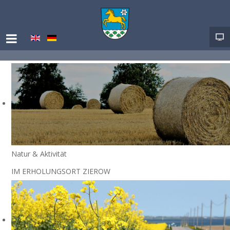
Natur & Aktivität
IM ERHOLUNGSORT ZIEROW