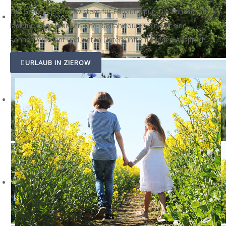
Die Gemeinde Zierow steht für Erholung pur. Die Landschaft
lädt für lange Wander- und Radfahrtouren ein, wir sind
sonnenverwöhnt und bieten Unterkünfte für jeden Anspruch.
URLAUB IN ZIEROW