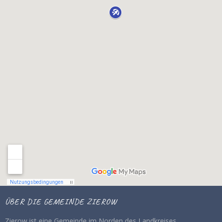
ÜBER DIE GEMEINDE ZIEROW
Zierow ist eine Gemeinde im Norden des Landkreises