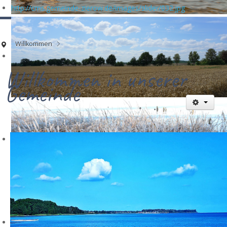
http://cms.gemeinde-zierow.de/images/slider/032.jpg
Willkommen
Willkommen in unserer
Gemeinde