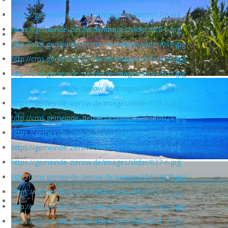
https://gemeinde-zierow.de/images/slider/017-n.jpg
https://gemeinde-zierow.de/images/slider/018-n.jpg
http://cms.gemeinde-zierow.de/images/slider/019.jpg
http://cms.gemeinde-zierow.de/images/slider/020.jpg
http://cms.gemeinde-zierow.de/images/slider/021.jpg
http://cms.gemeinde-zierow.de/images/slider/022.jpg
https://gemeinde-zierow.de/images/slider/023-n.jpg
http://cms.gemeinde-zierow.de/images/slider/024.jpg
https://gemeinde-zierow.de/images/slider/025-n.jpg
https://gemeinde-zierow.de/images/slider/026-n.jpg
https://gemeinde-zierow.de/images/slider/027-n.jpg
http://cms.gemeinde-zierow.de/images/slider/028.jpg
https://gemeinde-zierow.de/images/slider/030-n.jpg
http://cms.gemeinde-zierow.de/images/slider/029.jpg
https://gemeinde-zierow.de/images/slider/031-n.jpg