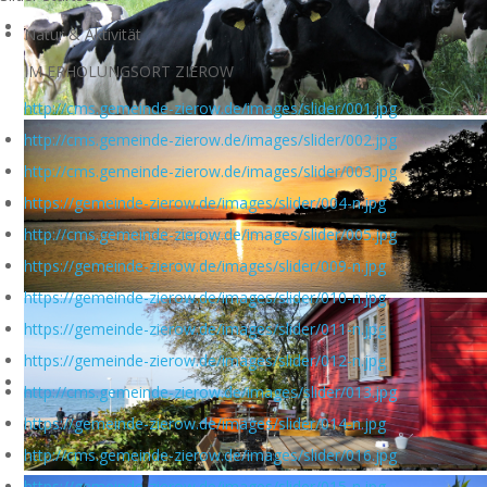
Natur & Aktivität
IM ERHOLUNGSORT ZIEROW
http://cms.gemeinde-zierow.de/images/slider/001.jpg
http://cms.gemeinde-zierow.de/images/slider/002.jpg
http://cms.gemeinde-zierow.de/images/slider/003.jpg
https://gemeinde-zierow.de/images/slider/004-n.jpg
http://cms.gemeinde-zierow.de/images/slider/005.jpg
https://gemeinde-zierow.de/images/slider/009-n.jpg
https://gemeinde-zierow.de/images/slider/010-n.jpg
https://gemeinde-zierow.de/images/slider/011-n.jpg
https://gemeinde-zierow.de/images/slider/012-n.jpg
http://cms.gemeinde-zierow.de/images/slider/013.jpg
https://gemeinde-zierow.de/images/slider/014-n.jpg
http://cms.gemeinde-zierow.de/images/slider/016.jpg
https://gemeinde-zierow.de/images/slider/015-n.jpg