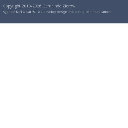
Copyright 2018-2026 Gemeinde Zierow
Agentur Karl & Karl® - we develop design and create communication.