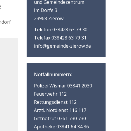
und Gemeindezentrum
g
Im Dorfe 3
23968 Zierow
ndorf
Telefon 038428 63 79 30
Telefax 038428 63 79 31
info@gemeinde-zierow.de
Notfallnummern:
Polizei Wismar 03841 2030
Feuerwehr 112
Rettungsdienst 112
Ärztl. Notdienst 116 117
Giftnotruf 0361 730 730
Apotheke 03841 64 34 36