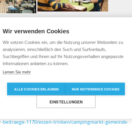
Wir verwenden Cookies
Wir setzen Cookies ein, um die Nutzung unserer Webseiten zu
analysieren, einschließlich des Such und Surfverlaufs,
Suchbegriffen und Ihnen auf Ihr Nutzungsverhalten angepasste
Informationen anbieten zu können.
Lernen Sie mehr
ALLE COOKIES ERLAUBEN
NUR NOTWENDIGE COOKIES
EINSTELLUNGEN
r-beitraege-1170/essen-trinken/strandcafe-1-gemeinde-zie
er-beitraege-1170/essen-trinken/campingmarkt-gemeinde-