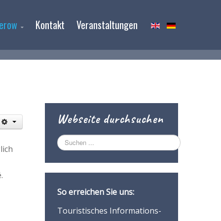
ierow
Kontakt
Veranstaltungen
Webseite durchsuchen
Suchen
lich
...
.
So erreichen Sie uns:
Touristisches Informations-