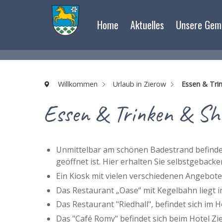
Home
Aktuelles
Unsere Gem
Willkommen
Urlaub in Zierow
Essen & Tri
Essen & Trinken & Sh
Unmittelbar am schönen Badestrand befindet
geöffnet ist. Hier erhalten Sie selbstgeback
Ein Kiosk mit vielen verschiedenen Angebote
Das Restaurant „Oase“ mit Kegelbahn liegt 
Das Restaurant "Riedhall", befindet sich im 
Das "Café Romy" befindet sich beim Hotel Zie