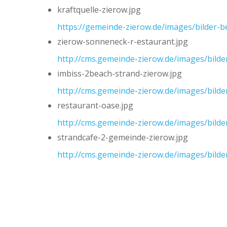
kraftquelle-zierow.jpg
https://gemeinde-zierow.de/images/bilder-b
zierow-sonneneck-r-estaurant.jpg
http://cms.gemeinde-zierow.de/images/bilde
imbiss-2beach-strand-zierow.jpg
http://cms.gemeinde-zierow.de/images/bilde
restaurant-oase.jpg
http://cms.gemeinde-zierow.de/images/bilde
strandcafe-2-gemeinde-zierow.jpg
http://cms.gemeinde-zierow.de/images/bilde