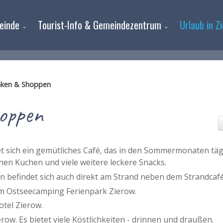
einde
Tourist-Info & Gemeindezentrum
Urlaub in Z
nken & Shoppen
oppen
 sich ein gemütliches Café, das in den Sommermonaten täg
enen Kuchen und viele weitere leckere Snacks.
n befindet sich auch direkt am Strand neben dem Strandcafé
im Ostseecamping Ferienpark Zierow.
Hotel Zierow.
row. Es bietet viele Köstlichkeiten - drinnen und draußen.